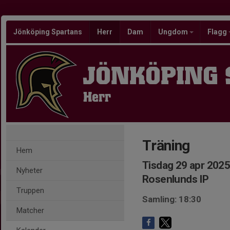
Jönköping Spartans
Herr
Dam
Ungdom
Flagg
JÖNKÖPING
Herr
Träning
Hem
Tisdag 29 apr 2025
Nyheter
Rosenlunds IP
Truppen
Samling: 18:30
Matcher