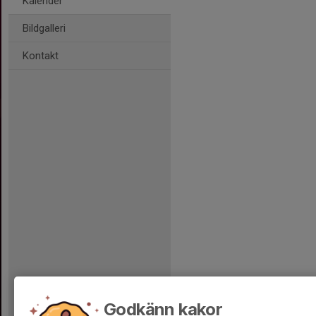
Kalender
Bildgalleri
Kontakt
Godkänn kakor