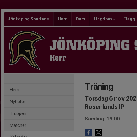
Jönköping Spartans
Herr
Dam
Ungdom
Flagg
JÖNKÖPING
Herr
Träning
Hem
Torsdag 6 nov 202
Nyheter
Rosenlunds IP
Truppen
Samling: 19:00
Matcher