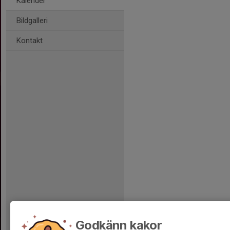
Kalender
Bildgalleri
Kontakt
Godkänn kakor