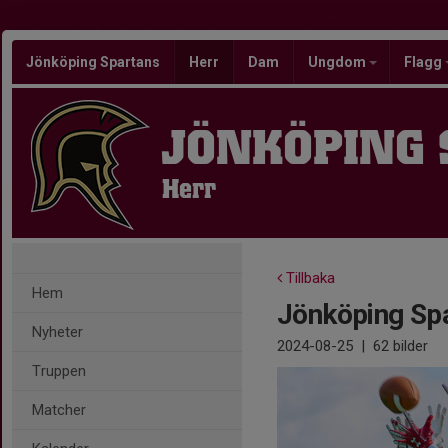
Jönköping Spartans
Herr
Dam
Ungdom
Flagg
JÖNKÖPING
Herr
Tillbaka
Hem
Jönköping Spa
Nyheter
2024-08-25
|
62 bilder
Truppen
Matcher