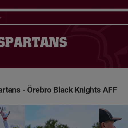
 SPARTANS
rtans - Örebro Black Knights AFF