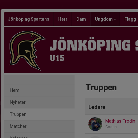
Jönköping Spartans
Herr
Dam
Ungdom
Flagg
JÖNKÖPING
U15
Truppen
Hem
Nyheter
Ledare
Truppen
Mathias Frodin
Matcher
Coach