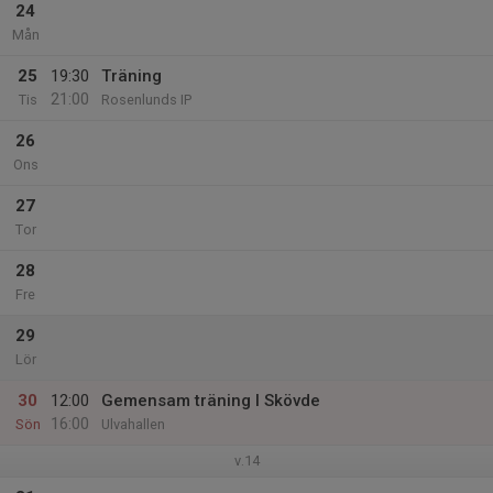
24
Mån
25
19:30
Träning
21:00
Tis
Rosenlunds IP
26
Ons
27
Tor
28
Fre
29
Lör
30
12:00
Gemensam träning I Skövde
16:00
Sön
Ulvahallen
v.14